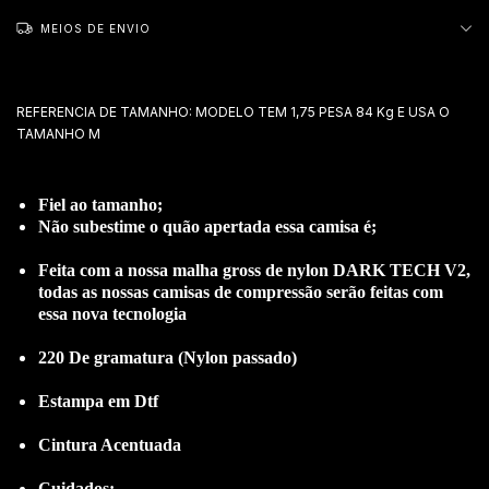
MEIOS DE ENVIO
REFERENCIA DE TAMANHO: MODELO TEM 1,75 PESA 84 Kg E USA O
TAMANHO M
Fiel ao tamanho;
Não subestime o quão apertada essa camisa é;
Feita com a nossa malha gross de nylon DARK TECH V2,
todas as nossas camisas de compressão serão feitas com
essa nova tecnologia
220 De gramatura (Nylon passado)
Estampa em Dtf
Cintura Acentuada
Cuidados
: