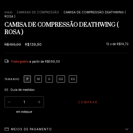
Início
.
CAMISAS DE COMPRESSÃO
.
CAMISA DE COMPRESSÃO DEATHWING (
ROSA )
CAMISA DE COMPRESSÃO DEATHWING (
ROSA )
R$199,90
R$139,90
12
x de
R$14,72
Frete grátis
a partir de
R$599,00
P
M
G
GG
XG
TAMANHO
Guia de medidas
em estoque
MEIOS DE PAGAMENTO