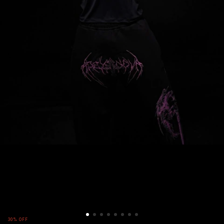
30
%
OFF