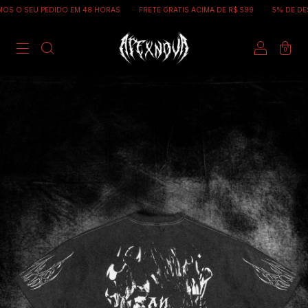
PEDIDO EM 48 HORAS
FRETE GRATIS ACIMA DE R$ 599
5% DE DESCONTO NO
0