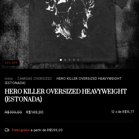
25
%
OFF
Início
.
CAMISAS OVERSIZED
.
HERO KILLER OVERSIZED HEAVYWEIGHT
(ESTONADA)
HERO KILLER OVERSIZED HEAVYWEIGHT
(ESTONADA)
R$199,90
R$149,90
12
x de
R$15,77
Frete grátis
a partir de
R$599,00