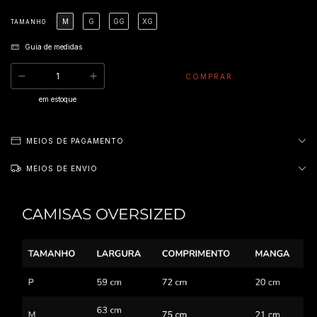
M
G
GG
XG
TAMANHO
Guia de medidas
em estoque
MEIOS DE PAGAMENTO
MEIOS DE ENVIO