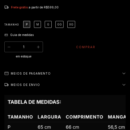
Frete grátis
a partir de
R$599,00
P
M
G
GG
XG
TAMANHO
Guia de medidas
em estoque
MEIOS DE PAGAMENTO
MEIOS DE ENVIO