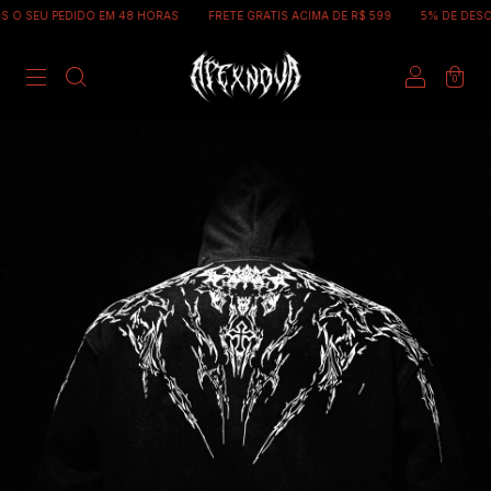
EDIDO EM 48 HORAS
FRETE GRATIS ACIMA DE R$ 599
5% DE DESCONTO NO 
0