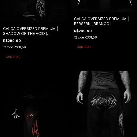
CALÇA OVERSIZED PREMIUM |
BERSERK ( BRANCO)
CALÇA OVERSIZED PREMIUM |
R$299,90
SHADOW OF THE VOID (
12
x de
R$31,56
BRANCO )
R$299,90
12
x de
R$31,56
COMPRAR
COMPRAR