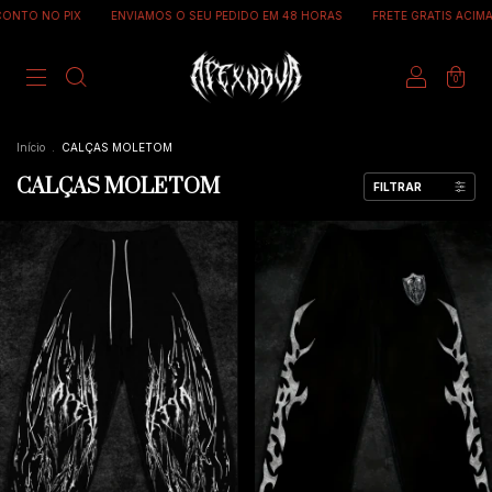
X
ENVIAMOS O SEU PEDIDO EM 48 HORAS
FRETE GRATIS ACIMA DE R$ 599
0
Início
.
CALÇAS MOLETOM
CALÇAS MOLETOM
FILTRAR