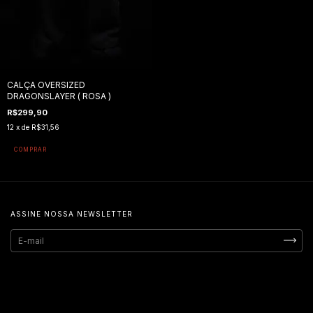
CALÇA OVERSIZED
DRAGONSLAYER ( ROSA )
R$299,90
12
x de
R$31,56
COMPRAR
ASSINE NOSSA NEWSLETTER