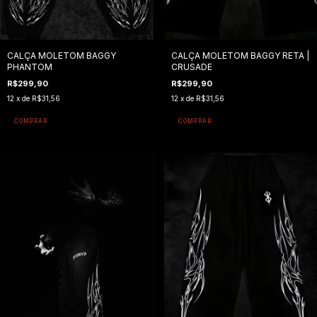
CALÇA MOLETOM BAGGY
CALÇA MOLETOM BAGGY RETA |
PHANTOM
CRUSADE
R$299,90
R$299,90
12
x de
R$31,56
12
x de
R$31,56
COMPRAR
COMPRAR