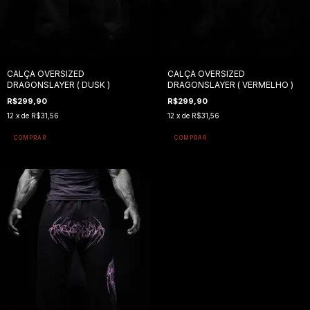
CALÇA OVERSIZED
CALÇA OVERSIZED
DRAGONSLAYER ( VERMELHO )
DRAGONSLAYER ( DUSK )
R$299,90
R$299,90
12
x de
R$31,56
12
x de
R$31,56
COMPRAR
COMPRAR